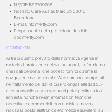
NIF/CIF: B66769258
Indirizzo: Calle Ausiàs Marc 25 08010
Barcellona
E-mail:
info@fertty.com
Responsabile della protezione dei dati:
dpd@fertty.com
CONDIZIONI
Ai fini di quanto previsto dalla normativa vigente in
materia di protezione dei dati personali, ti informiamo
che i dati personali che potresti fornirci durante la
navigazione nel nostro sito Web saranno incorporati
nel trattamento dei dati di cui Prolonga Fertilidad SLP
è responsabile al solo scopo di poter gestire la tua
richiesta, nonché inviarti informazioni tecniche,
operative e commerciali, con qualsiasi mezzo,
inclusa la posta elettronica e/o mezzi equivalenti, su