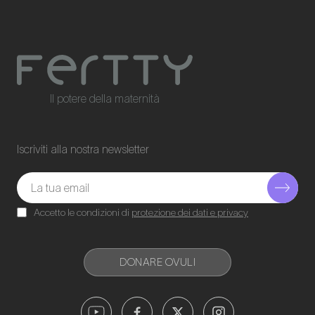
Il potere della maternità
Iscriviti alla nostra newsletter
Accetto le condizioni di
protezione dei dati e privacy
DONARE OVULI