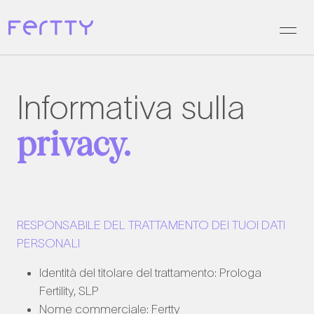
Vai
ai
contenuti
Informativa sulla
privacy.
RESPONSABILE DEL TRATTAMENTO DEI TUOI DATI
PERSONALI
Identità del titolare del trattamento: Prologa
Fertility, SLP
Nome commerciale: Fertty