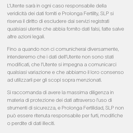
L’Utente sarà in ogni caso responsabile della
veridicità dei dati forniti e Prolonga Fertility, SLP si
riserva il diritto di escludere dai servizi registrati
qualsiasi utente che abbia fornito dati falsi, fatte salve
altre azioni legali.
Fino a quando non ci comunicherai diversamente,
intenderemo che i dati dell’Utente non sono stati
modificati, che l’Utente si impegna a comunicarci
qualsiasi variazione e che abbiamo il loro consenso
ad utilizzarli per gli scopi sopra menzionati.
Si raccomanda di avere la massima diligenza in
materia di protezione dei dati attraverso l’uso di
strumenti di sicurezza, e Prolonga Fertilidad, SLP non
può essere ritenuta responsabile per furti, modifiche
o perdite di dati illeciti.