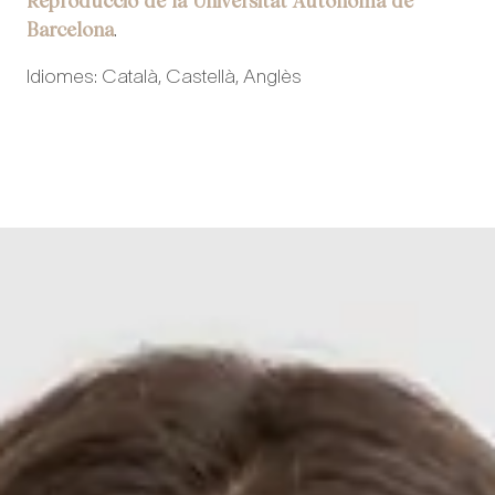
Reproducció de la Universitat Autònoma de
Barcelona
.
Idiomes: Català, Castellà, Anglès