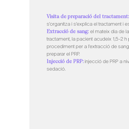
Visita de preparació del tractament:
s’organitza i s’explica el tractament i 
Extracció de sang:
el mateix dia de la
tractament, la pacient acudeix 1,5-2 h 
procediment per a l’extracció de san
preparar el PRP.
Injecció de PRP:
injecció de PRP a niv
sedació.