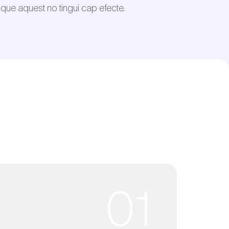
 que aquest no tingui cap efecte.
01