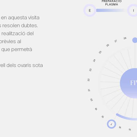
en aquesta visita
es resolen dubtes.
 realització del
prèvies al
g que permetrà
ell dels ovaris sota