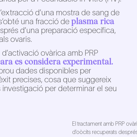
l’extracció d’una mostra de sang de
plasma rica
 s’obté una fracció de
sprés d’una preparació específica,
als ovaris.
a d’activació ovàrica amb PRP
ara es considera experimental.
 prou dades disponibles per
èxit precises, cosa que suggereix
investigació per determinar el seu
El tractament amb PRP ovàr
d’oòcits recuperats després