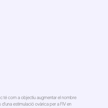
ic té com a objectiu augmentar el nombre
 d’una estimulació ovàrica per a FIV en