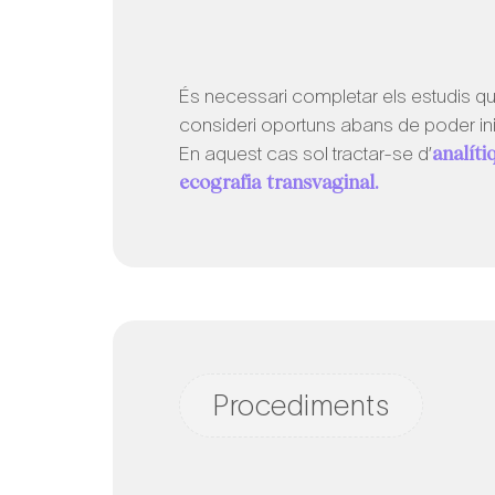
És necessari completar els estudis q
consideri oportuns abans de poder inic
analít
En aquest cas sol tractar-se d’
ecografia transvaginal.
Procediments