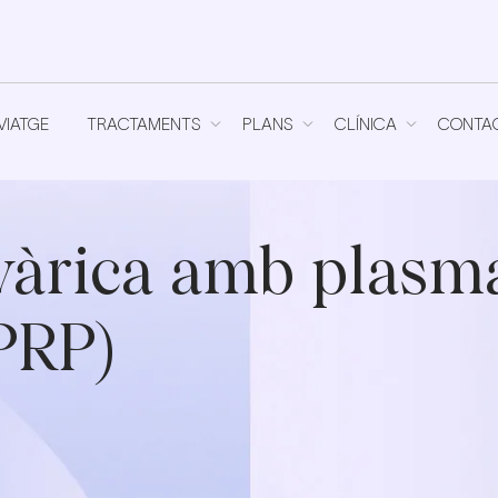
VIATGE
TRACTAMENTS
PLANS
CLÍNICA
CONTA
VIATGE
TRACTAMENTS
PLANS
CLÍNICA
CONTA
vàrica amb plasma
PRP)