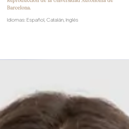
Reproducción de la Universidad Autónoma de
Barcelona.
Idiomas: Español, Catalán, Inglés