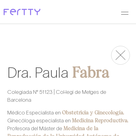
Saltar
al
contenido
Fabra
Dra. Paula
Colegiada Nº 51123 | Col·legi de Metges de
Barcelona
Obstetricia y Ginecología.
Médico Especialista en
Medicina Reproductiva.
Ginecóloga especialista en
Medicina de la
Profesora del Máster de