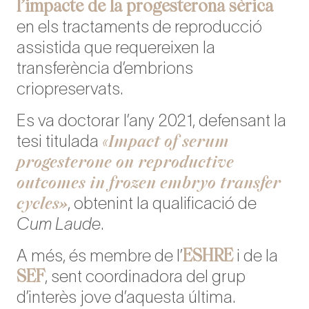
l’impacte de la progesterona sèrica
en els tractaments de reproducció
assistida que requereixen la
transferència d’embrions
criopreservats.
Es va doctorar l’any 2021, defensant la
Impact of serum
tesi titulada
«
progesterone on reproductive
outcomes in frozen embryo transfer
cycles»
, obtenint la qualificació de
Cum Laude
.
ESHRE
A més, és membre de l’
i de la
SEF
, sent coordinadora del grup
d’interès jove d’aquesta última.