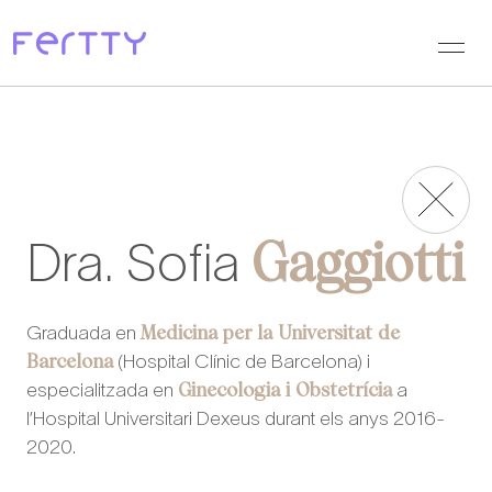
Ves
al
contingut
Gaggiotti
Dra. Sofia
Medicina per la Universitat de
Graduada en
Barcelona
(Hospital Clínic de Barcelona) i
Ginecologia i Obstetrícia
especialitzada en
a
l’Hospital Universitari Dexeus durant els anys 2016-
2020.