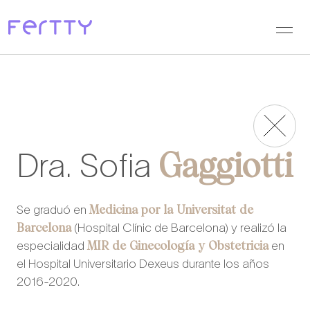
Saltar
al
contenido
Gaggiotti
Dra. Sofia
Medicina por la Universitat de
Se graduó en
Barcelona
(Hospital Clínic de Barcelona) y realizó la
MIR de Ginecología y Obstetricia
especialidad
en
el Hospital Universitario Dexeus durante los años
2016-2020.