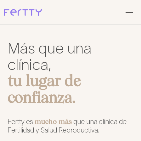
Saltar
al
contenido
Más que una
clínica,
tu lugar de
confianza.
mucho más
Fertty es
que una clínica de
Fertilidad y Salud Reproductiva.