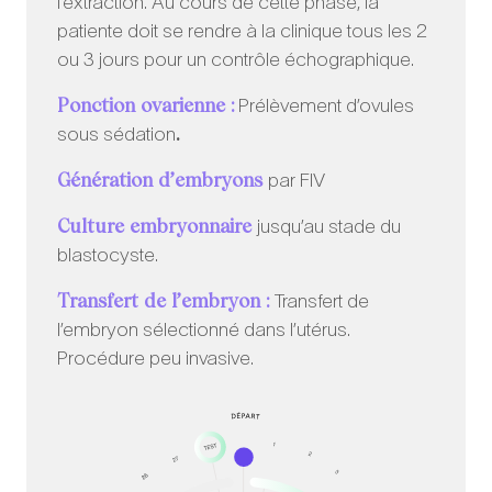
l’extraction. Au cours de cette phase, la
patiente doit se rendre à la clinique tous les 2
ou 3 jours pour un contrôle échographique.
Ponction ovarienne :
Prélèvement d’ovules
.
sous sédation
Génération d’embryons
par FIV
Culture embryonnaire
jusqu’au stade du
blastocyste.
Transfert de l’embryon :
Transfert de
l’embryon sélectionné dans l’utérus.
Procédure peu invasive.