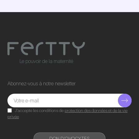
Le pouvoir de la maternité
Abonnez-vous à notre newsletter
J'accepte les conditions de
protection des données et de la vie
privée
DON D'OVOCYTES