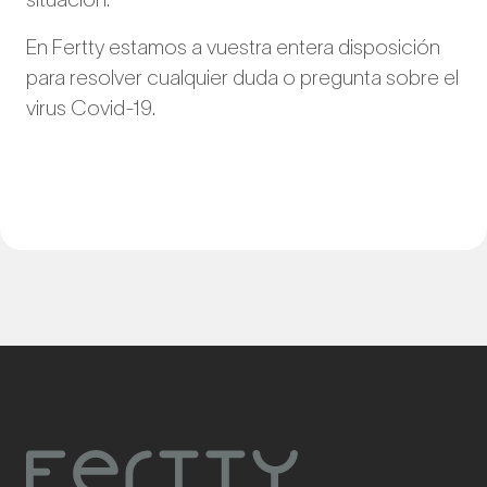
En Fertty estamos a vuestra entera disposición
para resolver cualquier duda o pregunta sobre el
virus Covid-19.