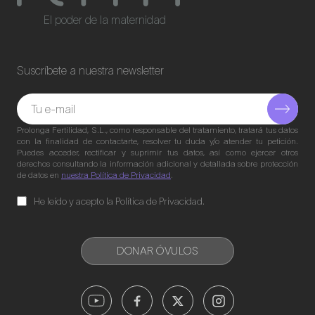
El poder de la maternidad
Suscríbete a nuestra newsletter
Prolonga Fertilidad, S.L., como responsable del tratamiento, tratará tus datos
con la finalidad de contactarte, resolver tu duda y/o atender tu petición.
Puedes acceder, rectificar y suprimir tus datos, así como ejercer otros
derechos consultando la información adicional y detallada sobre protección
de datos en
nuestra Política de Privacidad
.
He leído y acepto la Política de Privacidad.
DONAR ÓVULOS