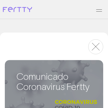
Saltar
al
contenido
Comunicado
Coronavirus Fertty