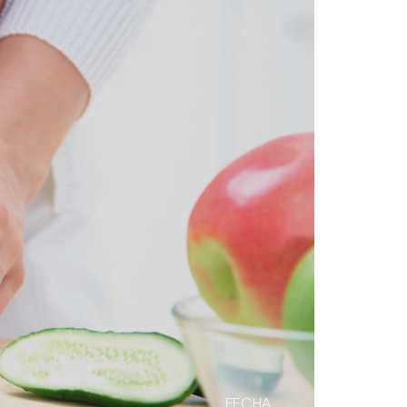
FECHA