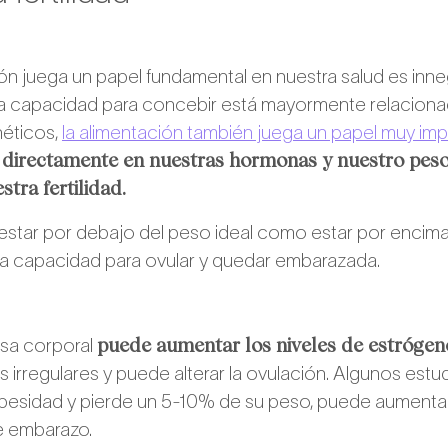
ón juega un papel fundamental en nuestra salud es inneg
ra capacidad para concebir está mayormente relaciona
éticos,
la alimentación también juega un papel muy im
directamente en nuestras hormonas y nuestro pes
tra fertilidad.
o estar por debajo del peso ideal como estar por encima
la capacidad para ovular y quedar embarazada.
puede aumentar los niveles de estrógen
sa corporal
 irregulares y puede alterar la ovulación. Algunos estud
obesidad y pierde un 5-10% de su peso, puede aumenta
e embarazo.