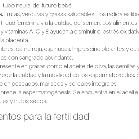
 tubo neural del futuro bebé.
s.
Frutas, verduras y grasas saludables. Los radicales li
ertilidad femenina y a la calidad del semen. Los alimentos
y vitaminas A, C y E ayudan a disminuir el estrés oxidati
la placenta.
res, carne roja, espinacas. Imprescindible antes y du
eglas con sangrado abundante.
resente en grasas como el aceite de oliva, las semillas y
ece la calidad y la movilidad de los espermatozoides.
e en pescados, mariscos y cereales integrales.
orece la espermatogénesis. Se encuentra en el aceite d
es y frutos secos.
tos para la fertilidad