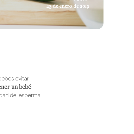
23 de enero de 2019
debes evitar
ener un bebé
lidad del esperma