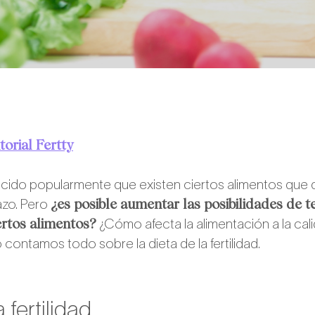
torial Fertty
cido popularmente que existen ciertos alimentos que 
¿es posible aumentar las posibilidades de t
azo. Pero
rtos alimentos?
¿Cómo afecta la alimentación a la ca
o contamos todo sobre la dieta de la fertilidad.
 fertilidad