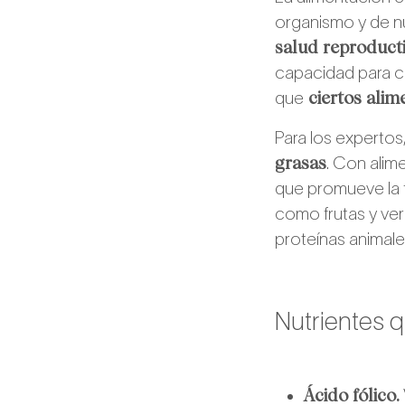
organismo y de n
salud reproduct
capacidad para con
ciertos alim
que
Para los expertos
grasas
. Con alim
que promueve la f
como frutas y ver
proteínas anima
Nutrientes q
Ácido fólico.