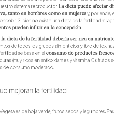
La dieta puede afectar d
uestro sistema reproductor.
iva, tanto en hombres como en mujeres
y, por ende, 
cebir. Si bien no existe una dieta de la fertilidad milagr
entos pueden influir en la concepción
.
la dieta de la fertilidad debería ser rica en nutrient
,
entos de todos los grupos alimenticios y libre de toxina
consumo de productos frescos
ertilidad se basa en el
duras (muy ricos en antioxidantes y vitamina C); frutos
les de consumo moderado.
ue mejoran la fertilidad
Vegetales de hoja verde, frutos secos y legumbres. Para