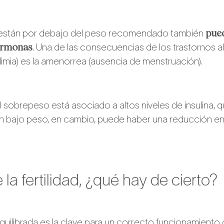
pue
 están por debajo del peso recomendado también
ormonas
. Una de las consecuencias de los trastornos a
ulimia) es la amenorrea (ausencia de menstruación).
l sobrepeso está asociado a altos niveles de insulina, 
 bajo peso, en cambio, puede haber una reducción en 
 la fertilidad, ¿qué hay de cierto?
quilibrada es la clave para un correcto funcionamiento