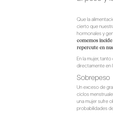
Que la alimentaci
cierto que nuest
hormonales y gen
comemos incide 
repercute en nues
En la mujer, tant
directamente en 
Sobrepeso
Un exceso de gra
ciclos menstruales
una mujer sufre 
probabilidades d